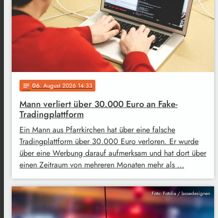
06
. August 2026 14:33
notes
Mann verliert über 30.000 Euro an Fake-
Tradingplattform
Ein Mann aus Pfarrkirchen hat über eine falsche
Tradingplattform über 30.000 Euro verloren. Er wurde
über eine Werbung darauf aufmerksam und hat dort über
einen Zeitraum von mehreren Monaten mehr als …
Foto: Fotolia / lassedesignen