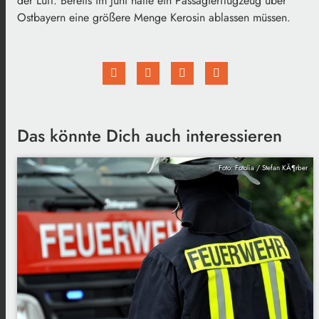
der Luft. Bereits im Juni hatte ein Passagierflugzeug über
Ostbayern eine größere Menge Kerosin ablassen müssen.
Das könnte Dich auch interessieren
Foto: Fotolia / Stefan KÃ¶rber