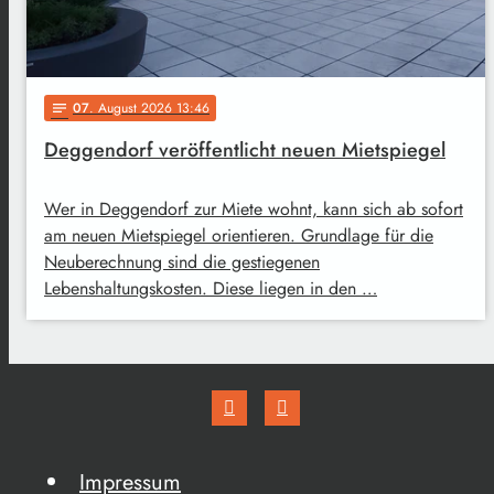
07
. August 2026 13:46
notes
Deggendorf veröffentlicht neuen Mietspiegel
Wer in Deggendorf zur Miete wohnt, kann sich ab sofort
am neuen Mietspiegel orientieren. Grundlage für die
Neuberechnung sind die gestiegenen
Lebenshaltungskosten. Diese liegen in den …
Impressum