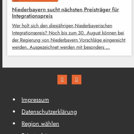
Niederbayern sucht nächsten Preisträger für
Integrationspreis
Wer holt sich den diesjährigen Niederbayerischen
Integrationspreis? Noch bis zum 30. August können bei
der Regierung von Niederbayern Vorschläge eingereicht
werden. Ausgezeichnet werden mit besonders …
Impressum
Datenschutzerklärung
Region wählen