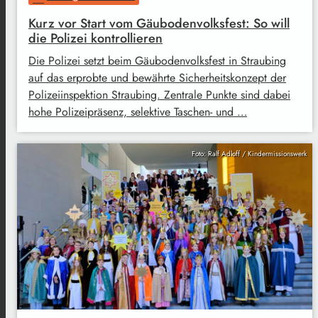
Kurz vor Start vom Gäubodenvolksfest: So will
die Polizei kontrollieren
Die Polizei setzt beim Gäubodenvolksfest in Straubing
auf das erprobte und bewährte Sicherheitskonzept der
Polizeiinspektion Straubing. Zentrale Punkte sind dabei
hohe Polizeipräsenz, selektive Taschen- und …
Foto: Ralf Adloff / Kindermissionswerk