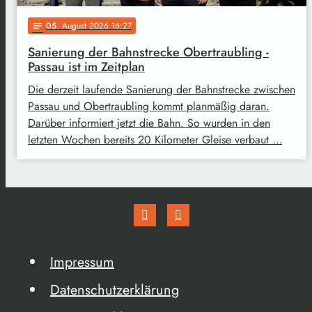
05
. August 2026 16:27
notes
Sanierung der Bahnstrecke Obertraubling -
Passau ist im Zeitplan
Die derzeit laufende Sanierung der Bahnstrecke zwischen
Passau und Obertraubling kommt planmäßig daran.
Darüber informiert jetzt die Bahn. So wurden in den
letzten Wochen bereits 20 Kilometer Gleise verbaut …
Impressum
Datenschutzerklärung