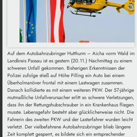
Auf dem Autobahnzubringer Hutthurm – Aicha vorm Wald im
Landkreis Passau ist es gestern (20.11.) Nachmittag zu einem
schweren Unfall gekommen. Bisherigen Erkenntnissen der
Polizei zufolge stieß auf Höhe Pilling ein Auto bei einem
Überholmanöver frontal mit einem Lastwagen zusammen.
Danach kollidierte es mit einem weiteren PKW. Der 57-jährige
mutmaßliche Unfallverursacher erlitt so schwere Verletzungen,
dass ihn der Rettungshubschrauber in ein Krankenhaus fliegen
musste. Lebensgefahr besteht aber glücklicherweise nicht. Die
Fahrerin des zweiten PKW und der Lasterfahrer wurden leicht
verletzt. Der vielbefahrene Autobahnzubringer blieb längere
Zeit komplett gesperrt, es bildete sich ein entsprechender