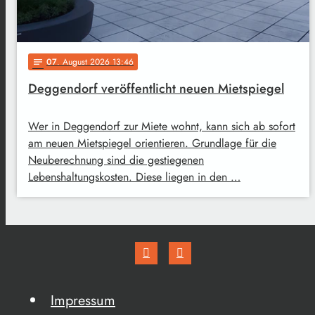
07
. August 2026 13:46
notes
Deggendorf veröffentlicht neuen Mietspiegel
Wer in Deggendorf zur Miete wohnt, kann sich ab sofort
am neuen Mietspiegel orientieren. Grundlage für die
Neuberechnung sind die gestiegenen
Lebenshaltungskosten. Diese liegen in den …
Impressum