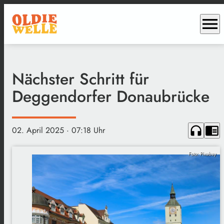
menu
Nächster Schritt für
Deggendorfer Donaubrücke
headphones
chrome_reader_mode
02. April 2025
· 07:18 Uhr
Foto: Pixabay