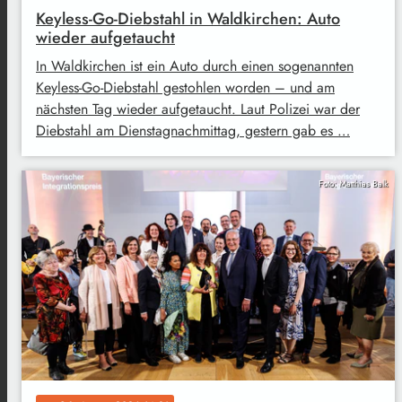
Keyless-Go-Diebstahl in Waldkirchen: Auto
wieder aufgetaucht
In Waldkirchen ist ein Auto durch einen sogenannten
Keyless-Go-Diebstahl gestohlen worden – und am
nächsten Tag wieder aufgetaucht. Laut Polizei war der
Diebstahl am Dienstagnachmittag, gestern gab es …
Foto: Matthias Balk