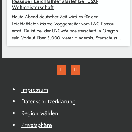
Passauer Leichtathlet startet bei U20-
Weltmeisterschaft
Heute Abend deutscher Zeit wird es für den
Leichtathleten Marco Voggenreiter vom LAC Passau
ernst. Da ist bei der U20-Weltmeisterschaft in Oregon
sein Vorlauf über 3.000 Meter Hindernis. Startschuss …
Impressum
Datenschutzerklärung
Region wählen
Privatsphäre