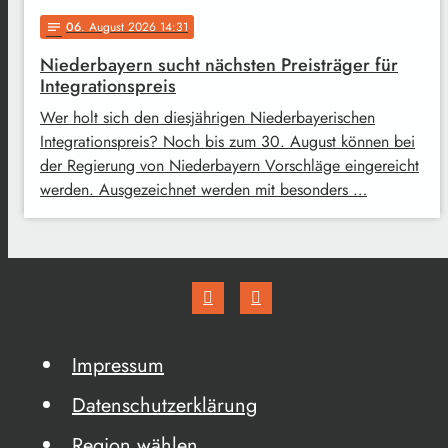
06
. August 2026 14:31
notes
Niederbayern sucht nächsten Preisträger für
Integrationspreis
Wer holt sich den diesjährigen Niederbayerischen
Integrationspreis? Noch bis zum 30. August können bei
der Regierung von Niederbayern Vorschläge eingereicht
werden. Ausgezeichnet werden mit besonders …
Impressum
Datenschutzerklärung
Region wählen