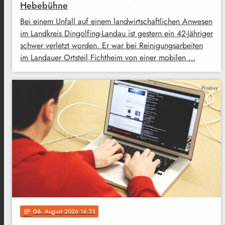
Hebebühne
Bei einem Unfall auf einem landwirtschaftlichen Anwesen
im Landkreis Dingolfing-Landau ist gestern ein 42-Jähriger
schwer verletzt worden. Er war bei Reinigungsarbeiten
im Landauer Ortsteil Fichtheim von einer mobilen …
Pixabay
06
. August 2026 14:33
notes