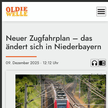
menu
Neuer Zugfahrplan – das
ändert sich in Niederbayern
headphones
chrome_reader_mode
09. Dezember 2025
· 12:12 Uhr
Foto: Pixabay