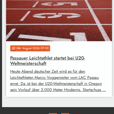
06
. August 2026 07:32
notes
Passauer Leichtathlet startet bei U20-
Weltmeisterschaft
Heute Abend deutscher Zeit wird es für den
Leichtathleten Marco Voggenreiter vom LAC Passau
ernst. Da ist bei der U20-Weltmeisterschaft in Oregon
sein Vorlauf über 3.000 Meter Hindernis. Startschuss …