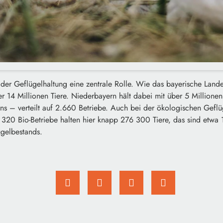
der Geflügelhaltung eine zentrale Rolle. Wie das bayerische Landesam
ber 14 Millionen Tiere. Niederbayern hält dabei mit über 5 Millione
s – verteilt auf 2.660 Betriebe. Auch bei der ökologischen Geflüg
d 320 Bio-Betriebe halten hier knapp 276 300 Tiere, das sind etwa
gelbestands.