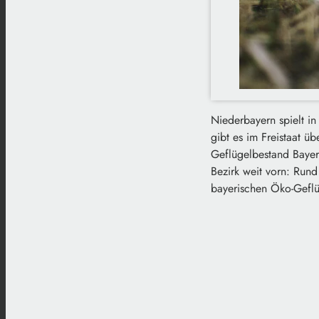
Niederbayern spielt in 
gibt es im Freistaat ü
Geflügelbestand Bayern
Bezirk weit vorn: Run
bayerischen Öko-Geflü