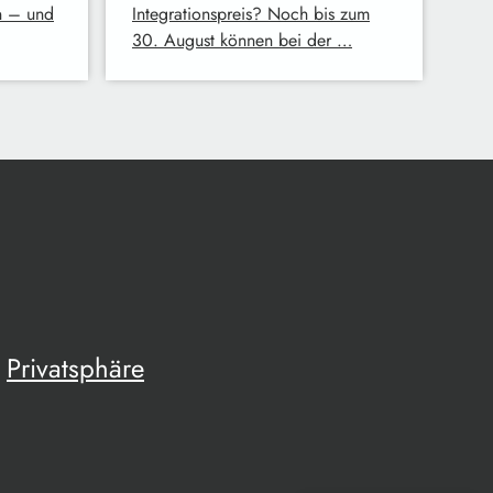
n – und
Integrationspreis? Noch bis zum
30. August können bei der …
Privatsphäre