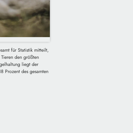
t für Statistik mitteilt,
n Tieren den größten
elhaltung liegt der
 18 Prozent des gesamten