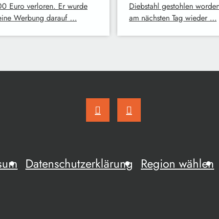
0 Euro verloren. Er wurde
Diebstahl gestohlen worde
eine Werbung darauf …
am nächsten Tag wieder …
sum
Datenschutzerklärung
Region wählen