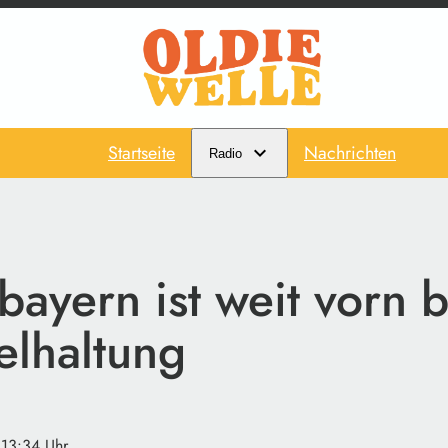
Startseite
Nachrichten
Radio
ayern ist weit vorn b
elhaltung
 13:34 Uhr