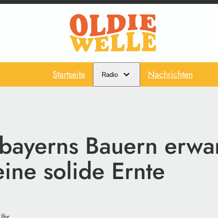
Startseite
Nachrichten
Radio
bayerns Bauern erwa
ine solide Ernte
Uhr