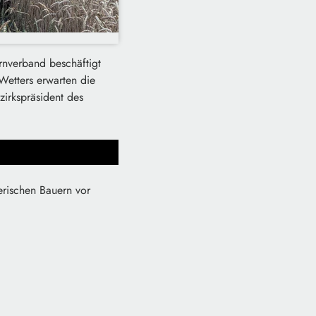
rnverband beschäftigt
Wetters erwarten die
zirkspräsident des
erischen Bauern vor