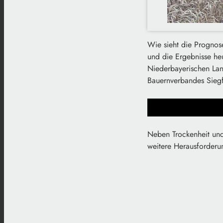
Wie sieht die Prognose
und die Ergebnisse heu
Niederbayerischen Land
Bauernverbandes Siegf
Neben Trockenheit und
weitere Herausforderu