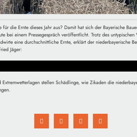
 für die Ernte dieses Jahr aus? Damit hat sich der Bayerische Baue
te bei einem Pressegespräch veröffentlicht. Trotz des untypischen 
wirte eine durchschnittliche Ernte, erklärt der niederbayerische Be
ried Jäger:
 Extremwetterlagen stellen Schädlinge, wie Zikaden die niederbay
ngen.