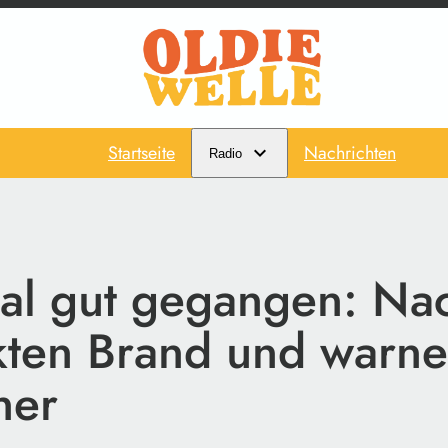
Startseite
Nachrichten
Radio
l gut gegangen: Na
ten Brand und warn
ner