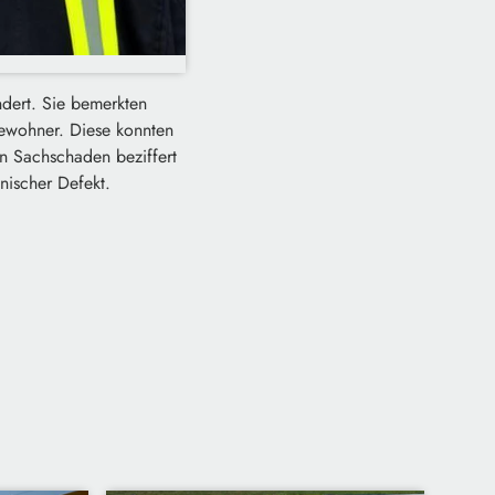
dert. Sie bemerkten
Bewohner. Diese konnten
en Sachschaden beziffert
nischer Defekt.