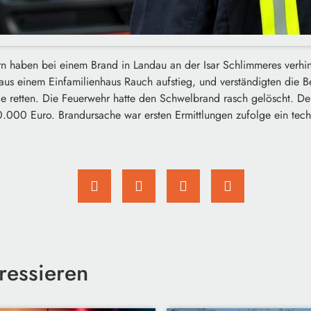
haben bei einem Brand in Landau an der Isar Schlimmeres verhin
 aus einem Einfamilienhaus Rauch aufstieg, und verständigten die 
reie retten. Die Feuerwehr hatte den Schwelbrand rasch gelöscht. D
0.000 Euro. Brandursache war ersten Ermittlungen zufolge ein tech
ressieren