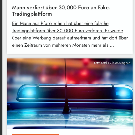
Mann verliert über 30.000 Euro an Fake-
Tradingplattform
Ein Mann aus Pfarrkirchen hat über eine falsche
Tradingplattform über 30.000 Euro verloren. Er wurde
über eine Werbung darauf aufmerksam und hat dort über
einen Zeitraum von mehreren Monaten mehr als …
Foto: Fotolia / lassedesignen