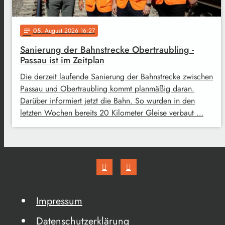
05
. August 2026 16:27
notes
Sanierung der Bahnstrecke Obertraubling -
Passau ist im Zeitplan
Die derzeit laufende Sanierung der Bahnstrecke zwischen
Passau und Obertraubling kommt planmäßig daran.
Darüber informiert jetzt die Bahn. So wurden in den
letzten Wochen bereits 20 Kilometer Gleise verbaut …
Impressum
Datenschutzerklärung