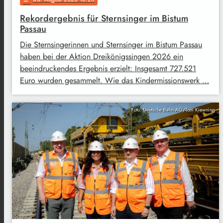
Rekordergebnis für Sternsinger im Bistum
Passau
Die Sternsingerinnen und Sternsinger im Bistum Passau
haben bei der Aktion Dreikönigssingen 2026 ein
beeindruckendes Ergebnis erzielt: Insgesamt 727.521
Euro wurden gesammelt. Wie das Kindermissionswerk …
Foto: Deutsche Bahn AG/Tom Kiewning