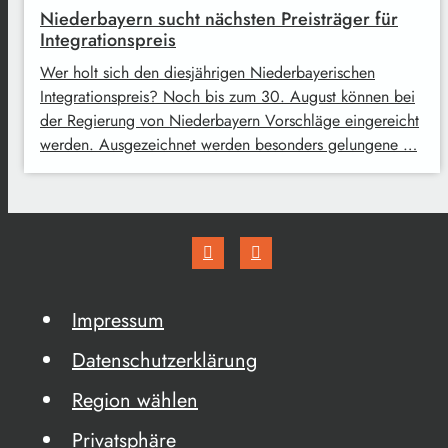
Niederbayern sucht nächsten Preisträger für
Integrationspreis
Wer holt sich den diesjährigen Niederbayerischen
Integrationspreis? Noch bis zum 30. August können bei
der Regierung von Niederbayern Vorschläge eingereicht
werden. Ausgezeichnet werden besonders gelungene …
Impressum
Datenschutzerklärung
Region wählen
Privatsphäre