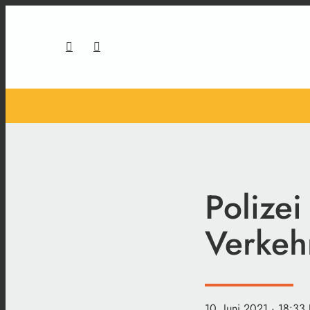
Polizei
Verkeh
10. Juni 2021
· 18:33 