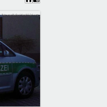
Foto: unserRadio / Hendrik Schwartz