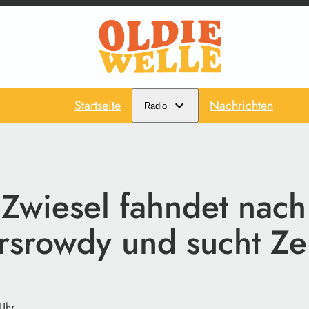
Startseite
Nachrichten
Radio
 Zwiesel fahndet nach
rsrowdy und sucht Z
Uhr