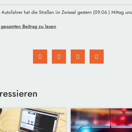
 Autofahrer hat die Straßen iin Zwiesel gestern (09.06.) Mittag un
 gesamten Beitrag zu lesen
ressieren
Pixabay
Foto: Fotol