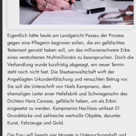
Eigentlich hätte heute am Landgericht Passau der Prozess
gegen eine Pflegerin beginnen sollen, die ein gefälschtes
Testament genutzt haben soll, um das millionenschwere Erbe
eines verstorbenen Multimillionärs zu beanspruchen. Doch die
Verhandlung wurde kurzfristig abgesagt, ein neuer Termin
steht noch nicht fest.
Die Staatsanwaltschaft wirft der
Angeklagten Urkundenfälschung und versuchten Betrug vor.
Sie soll die Unterschrift von Niels Kampmann, dem
ehemaligen Leiter einer Hefefabrik und Schwiegersohn des
Dichters Hans Carossa, gefälscht haben, um als Erbin
eingesetzt zu werden. Kampmanns Nachlass umfasst 51
Grundstücke und zahlreiche wertvolle Objekte, darunter
Kunst, Fahrzeuge und Gold.
Die Frau saß bereits vier Monate in Untersuchungshaft und