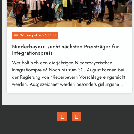
06
. August 2026 14:31
notes
Niederbayern sucht nächsten Preisträger für
Integrationspreis
Wer holt sich den diesjährigen Niederbayerischen
Integrationspreis? Noch bis zum 30. August können bei
der Regierung von Niederbayern Vorschläge eingereicht
werden. Ausgezeichnet werden besonders gelungene …