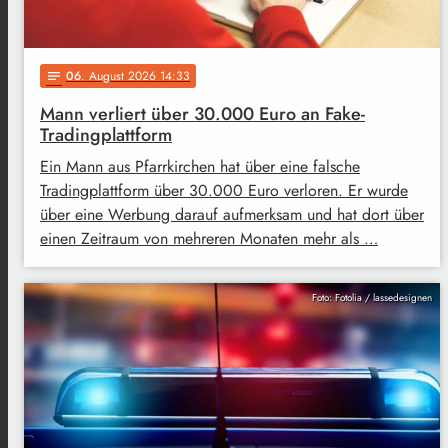
06
. August 2026 14:33
notes
Mann verliert über 30.000 Euro an Fake-
Tradingplattform
Ein Mann aus Pfarrkirchen hat über eine falsche
Tradingplattform über 30.000 Euro verloren. Er wurde
über eine Werbung darauf aufmerksam und hat dort über
einen Zeitraum von mehreren Monaten mehr als …
Foto: Fotolia / lassedesignen