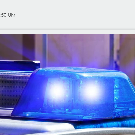
2:50 Uhr