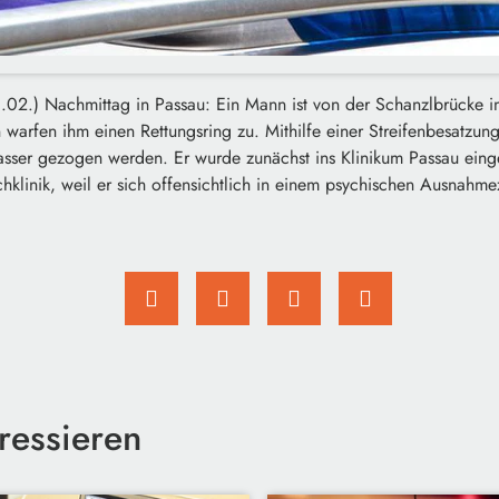
.02.) Nachmittag in Passau: Ein Mann ist von der Schanzlbrücke in
warfen ihm einen Rettungsring zu. Mithilfe einer Streifenbesatzung
sser gezogen werden. Er wurde zunächst ins Klinikum Passau eingel
chklinik, weil er sich offensichtlich in einem psychischen Ausnahm
ressieren