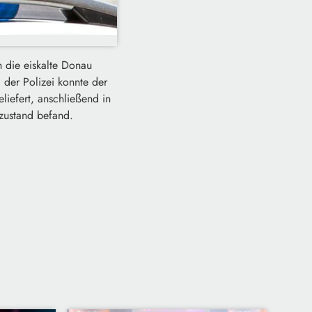
 die eiskalte Donau
 der Polizei konnte der
iefert, anschließend in
ezustand befand.