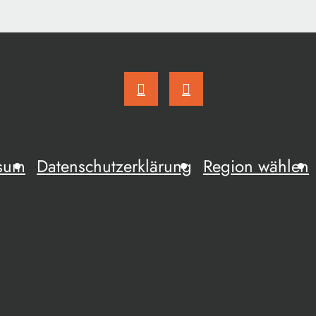
sum
Datenschutzerklärung
Region wählen