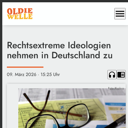
menu
Rechtsextreme Ideologien
nehmen in Deutschland zu
headphones
chrome_reader_mode
09. März 2026
· 15:25 Uhr
Foto: Pixabay