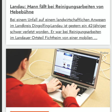
Landau: Mann fällt bei Reinigungsarbeiten von
Hebebühne
Bei einem Unfall auf einem landwirtschaftlichen Anwesen
im Landkreis Dingolfing-Landau ist gestern ein 42-Jähriger
schwer verletzt worden. Er war bei Reinigungsarbeiten
im Landauer Ortsteil Fichtheim von einer mobilen …
Pixabay