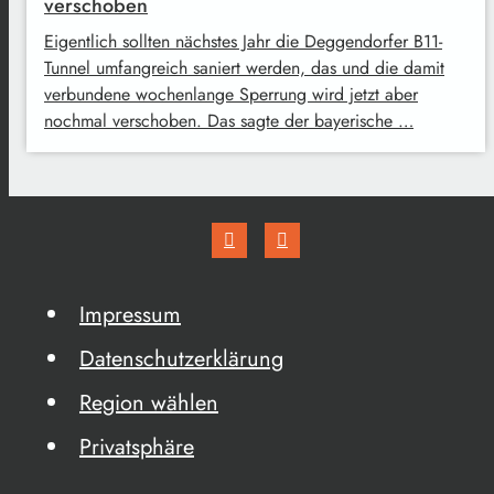
verschoben
Eigentlich sollten nächstes Jahr die Deggendorfer B11-
Tunnel umfangreich saniert werden, das und die damit
verbundene wochenlange Sperrung wird jetzt aber
nochmal verschoben. Das sagte der bayerische …
Impressum
Datenschutzerklärung
Region wählen
Privatsphäre