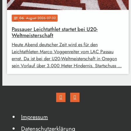
06
. August 2026 07:32
notes
Passauer Leichtathlet startet bei U20-
Weltmeisterschaft
Heute Abend deutscher Zeit wird es für den
Leichtathleten Marco Voggenreiter vom LAC Passau
ernst. Da ist bei der U20-Weltmeisterschaft in Oregon
sein Vorlauf über 3.000 Meter Hindernis. Startschuss …
Impressum
Datenschutzerklärung