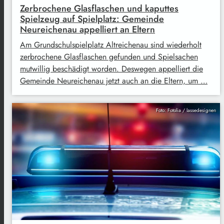
Zerbrochene Glasflaschen und kaputtes
Spielzeug auf Spielplatz: Gemeinde
Neureichenau appelliert an Eltern
Am Grundschulspielplatz Altreichenau sind wiederholt
zerbrochene Glasflaschen gefunden und Spielsachen
mutwillig beschädigt worden. Deswegen appelliert die
Gemeinde Neureichenau jetzt auch an die Eltern, um …
Foto: Fotolia / lassedesignen