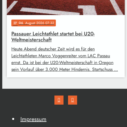
06
. August 2026 07:32
notes
Passauer Leichtathlet startet bei U20-
Weltmeisterschaft
Heute Abend deutscher Zeit wird es für den
Leichtathleten Marco Voggenreiter vom LAC Passau
ernst. Da ist bei der U20-Weltmeisterschaft in Oregon
sein Vorlauf über 3.000 Meter Hindernis. Startschuss …
Impressum