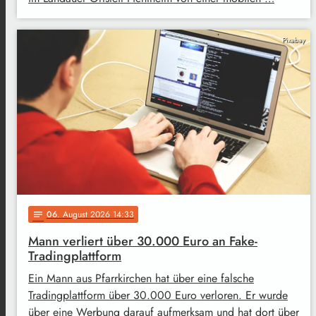
Pixabay
06
. August 2026 14:33
notes
Mann verliert über 30.000 Euro an Fake-
Tradingplattform
Ein Mann aus Pfarrkirchen hat über eine falsche
Tradingplattform über 30.000 Euro verloren. Er wurde
über eine Werbung darauf aufmerksam und hat dort über