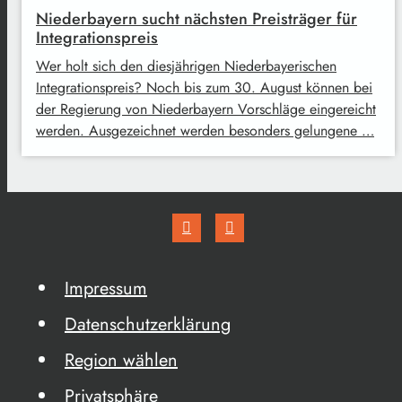
Niederbayern sucht nächsten Preisträger für
Integrationspreis
Wer holt sich den diesjährigen Niederbayerischen
Integrationspreis? Noch bis zum 30. August können bei
der Regierung von Niederbayern Vorschläge eingereicht
werden. Ausgezeichnet werden besonders gelungene …
Impressum
Datenschutzerklärung
Region wählen
Privatsphäre