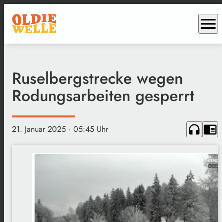
menu
Ruselbergstrecke wegen
Rodungsarbeiten gesperrt
headphones
chrome_reader_mode
21. Januar 2025
· 05:45 Uhr