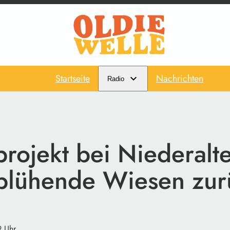
Startseite
Nachrichten
Radio
rojekt bei Niederalt
 blühende Wiesen zur
9 Uhr