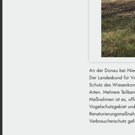
An der Donau bei Nied
Der Landesbund für Vo
Schutz des Wiesenkomp
Arten. Mehrere Teilber
Maßnahmen ist es, off
Vogelschutzgebiet und
Renaturierungsmaßnah
Verbraucherschutz gef