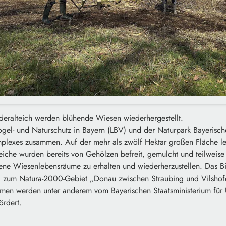
eralteich werden blühende Wiesen wiederhergestellt.
gel- und Naturschutz in Bayern (LBV) und der Naturpark Bayerisch
lexes zusammen. Auf der mehr als zwölf Hektar großen Fläche leb
eiche wurden bereits von Gehölzen befreit, gemulcht und teilweise 
ene Wiesenlebensräume zu erhalten und wiederherzustellen. Das B
 zum Natura-2000-Gebiet „Donau zwischen Straubing und Vilshofe
men werden unter anderem vom Bayerischen Staatsministerium für
ördert.