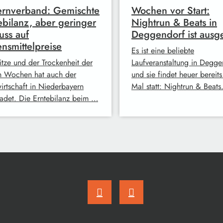
rnverband: Gemischte
Wochen vor Start:
ebilanz, aber geringer
Nightrun & Beats in
luss auf
Deggendorf ist ausg
nsmittelpreise
Es ist eine beliebte
itze und der Trockenheit der
Laufveranstaltung in Degge
en Wochen hat auch der
und sie findet heuer bereit
irtschaft in Niederbayern
Mal statt: Nightrun & Beats
adet. Die Erntebilanz beim …