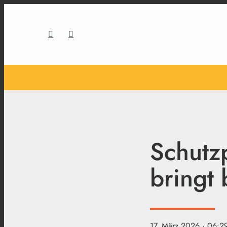
Schutzp
bringt
17. März 2026
· 06:2