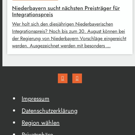
Niederbayern sucht nächsten Preisträger für
Integrationspreis
Wer holt sich den diesjährigen Niederbayerischen
Integrationspreis? Noch bis zum 30. August können bei
der Regierung von Niederbayern Vorschläge eingereicht
werden. Ausgezeichnet werden mit besonders …
Impressum
Datenschutzerklärung
Region wählen
Privatsphäre