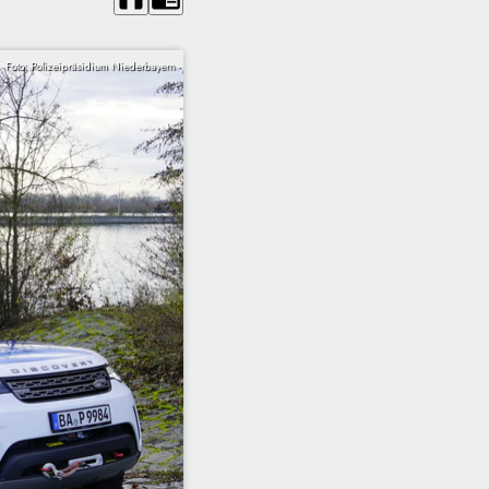
Foto: Polizeipräsidium Niederbayern