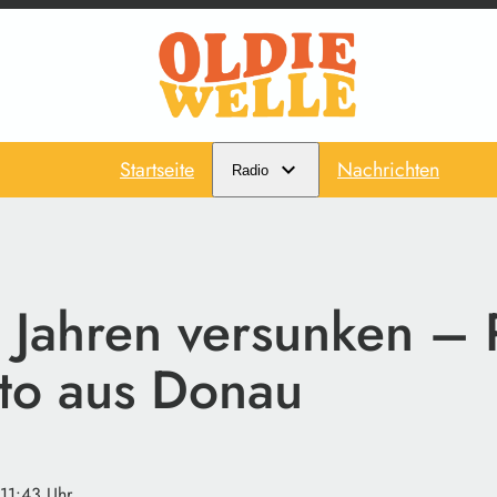
Startseite
Nachrichten
Radio
 Jahren versunken – 
uto aus Donau
 11:43 Uhr