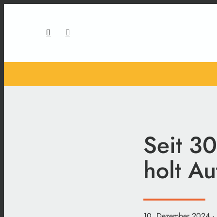
Seit 30
holt A
10. Dezember 2024
·