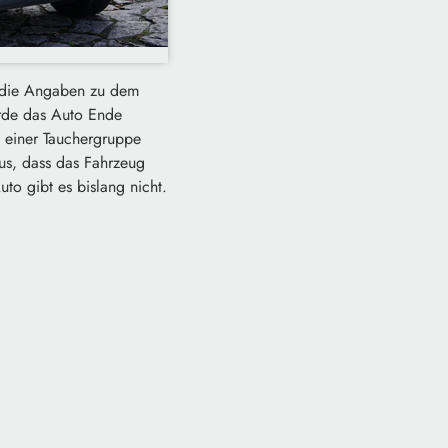
, die Angaben zu dem
urde das Auto Ende
z einer Tauchergruppe
us, dass das Fahrzeug
to gibt es bislang nicht.