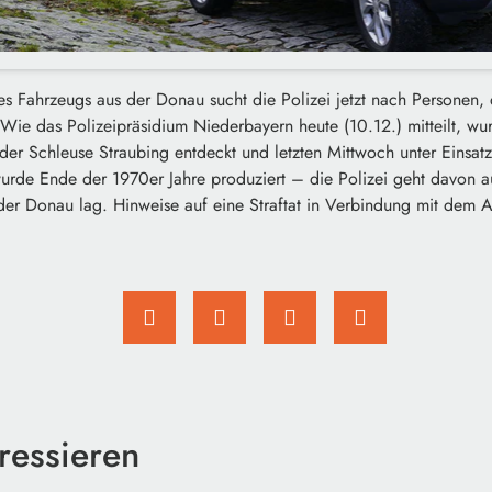
s Fahrzeugs aus der Donau sucht die Polizei jetzt nach Personen
ie das Polizeipräsidium Niederbayern heute (10.12.) mitteilt, w
er Schleuse Straubing entdeckt und letzten Mittwoch unter Einsat
rde Ende der 1970er Jahre produziert – die Polizei geht davon a
der Donau lag. Hinweise auf eine Straftat in Verbindung mit dem Au
ressieren