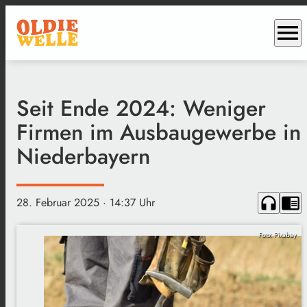
menu
Seit Ende 2024: Weniger
Firmen im Ausbaugewerbe in
Niederbayern
headphones
chrome_reader_mode
28. Februar 2025
· 14:37 Uhr
Foto: Pixabay