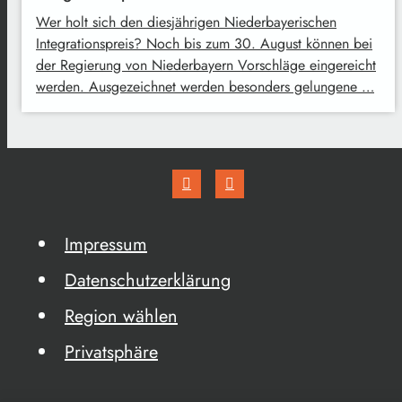
Wer holt sich den diesjährigen Niederbayerischen
Integrationspreis? Noch bis zum 30. August können bei
der Regierung von Niederbayern Vorschläge eingereicht
werden. Ausgezeichnet werden besonders gelungene …
Impressum
Datenschutzerklärung
Region wählen
Privatsphäre