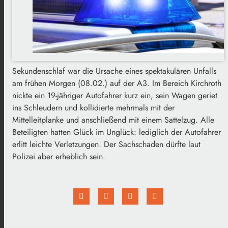
Sekundenschlaf war die Ursache eines spektakulären Unfalls
am frühen Morgen (08.02.) auf der A3. Im Bereich Kirchroth
nickte ein 19-jähriger Autofahrer kurz ein, sein Wagen geriet
ins Schleudern und kollidierte mehrmals mit der
Mittelleitplanke und anschließend mit einem Sattelzug. Alle
Beteiligten hatten Glück im Unglück: lediglich der Autofahrer
erlitt leichte Verletzungen. Der Sachschaden dürfte laut
Polizei aber erheblich sein.