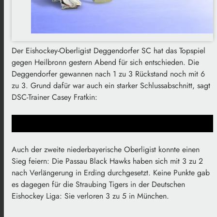
Der Eishockey-Oberligist Deggendorfer SC hat das Topspiel
gegen Heilbronn gestern Abend für sich entschieden. Die
Deggendorfer gewannen nach 1 zu 3 Rückstand noch mit 6
zu 3. Grund dafür war auch ein starker Schlussabschnitt, sagt
DSC-Trainer Casey Fratkin:
Auch der zweite niederbayerische Oberligist konnte einen
Sieg feiern: Die Passau Black Hawks haben sich mit 3 zu 2
nach Verlängerung in Erding durchgesetzt. Keine Punkte gab
es dagegen für die Straubing Tigers in der Deutschen
Eishockey Liga: Sie verloren 3 zu 5 in München.