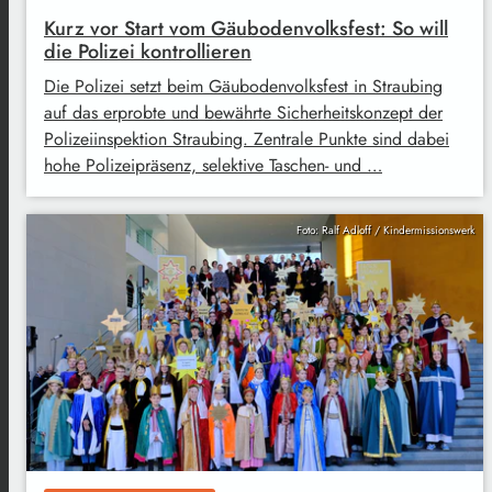
Kurz vor Start vom Gäubodenvolksfest: So will
die Polizei kontrollieren
Die Polizei setzt beim Gäubodenvolksfest in Straubing
auf das erprobte und bewährte Sicherheitskonzept der
Polizeiinspektion Straubing. Zentrale Punkte sind dabei
hohe Polizeipräsenz, selektive Taschen- und …
Foto: Ralf Adloff / Kindermissionswerk