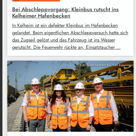
Bei Abschleppvorgang: Kleinbus rutscht ins
Kelheimer Hafenbecken
In Kelheim ist ein defekter Kleinbus im Hafenbecken
gelandet. Beim eigentlichen Abschleppversuch hatte sich
das Zugseil gelöst und das Fahrzeug ist ins Wasser
gerutscht. Die Feuerwehr rückte an, Einsatztaucher …
Foto: Deutsche Bahn AG/Tom Kiewning