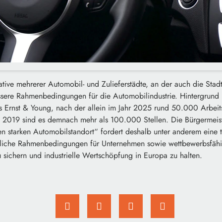
ative mehrerer Automobil- und Zulieferstädte, an der auch die Stadt 
ssere Rahmenbedingungen für die Automobilindustrie. Hintergrund i
 Ernst & Young, nach der allein im Jahr 2025 rund 50.000 Arbeits
 2019 sind es demnach mehr als 100.000 Stellen. Die Bürgermeiste
en starken Automobilstandort“ fordert deshalb unter anderem eine
lässliche Rahmenbedingungen für Unternehmen sowie wettbewerbsfähi
zu sichern und industrielle Wertschöpfung in Europa zu halten.