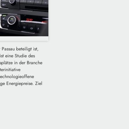
Passau beteiligt ist,
st eine Studie des
plätze in der Branche
rinitiative
 technologieoffene
ge Energiepreise. Ziel