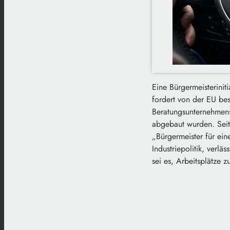
Eine Bürgermeisteriniti
fordert von der EU be
Beratungsunternehmens
abgebaut wurden. Seit
„Bürgermeister für ein
Industriepolitik, ver
sei es, Arbeitsplätze 