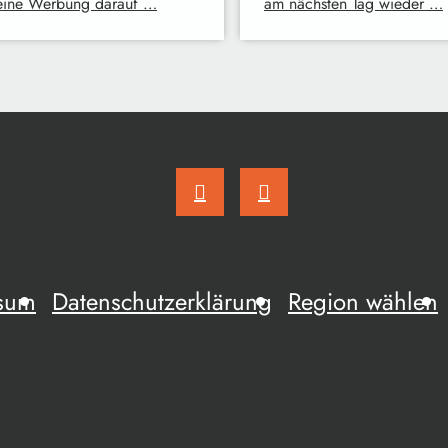
eine Werbung darauf …
am nächsten Tag wieder …
sum
Datenschutzerklärung
Region wählen