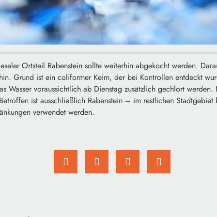
eseler Ortsteil Rabenstein sollte weiterhin abgekocht werden. Dara
hin. Grund ist ein coliformer Keim, der bei Kontrollen entdeckt w
 das Wasser voraussichtlich ab Dienstag zusätzlich gechlort werde
roffen ist ausschließlich Rabenstein – im restlichen Stadtgebiet 
ränkungen verwendet werden.