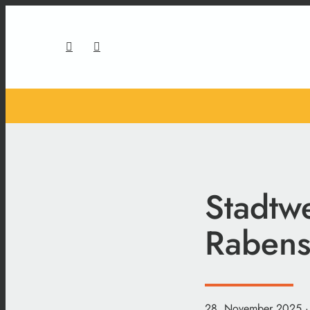
Stadtwe
Rabens
28. November 2025