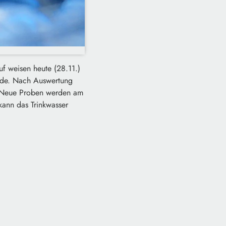
uf weisen heute (28.11.)
urde. Nach Auswertung
n. Neue Proben werden am
kann das Trinkwasser