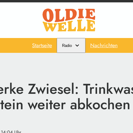
Startseite
Nachrichten
Radio
rke Zwiesel: Trinkwa
tein weiter abkochen
· 14:04 Uhr