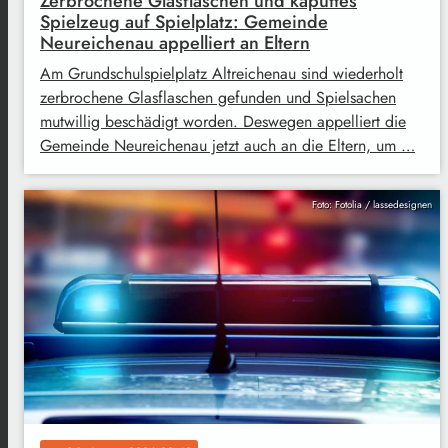
Zerbrochene Glasflaschen und kaputtes
Spielzeug auf Spielplatz: Gemeinde
Neureichenau appelliert an Eltern
Am Grundschulspielplatz Altreichenau sind wiederholt
zerbrochene Glasflaschen gefunden und Spielsachen
mutwillig beschädigt worden. Deswegen appelliert die
Gemeinde Neureichenau jetzt auch an die Eltern, um …
Foto: Fotolia / lassedesignen