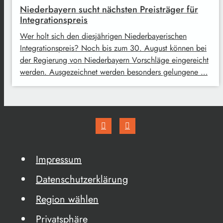
Niederbayern sucht nächsten Preisträger für
Integrationspreis
Wer holt sich den diesjährigen Niederbayerischen
Integrationspreis? Noch bis zum 30. August können bei
der Regierung von Niederbayern Vorschläge eingereicht
werden. Ausgezeichnet werden besonders gelungene …
Impressum
Datenschutzerklärung
Region wählen
Privatsphäre