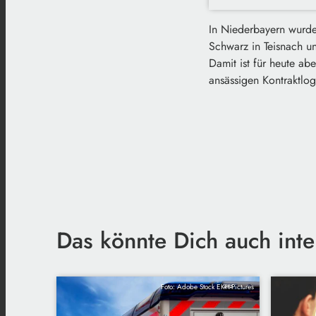
In Niederbayern wurde
Schwarz in Teisnach u
Damit ist für heute a
ansässigen Kontraktlog
Das könnte Dich auch inte
Foto: Adobe Stock EKH-Pictures