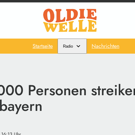
Startseite
Nachrichten
Radio
000 Personen streike
bayern
· 16:13 Uhr