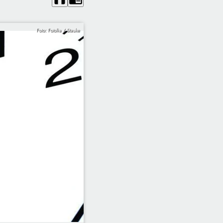
Foto: Fotolia / Stauke