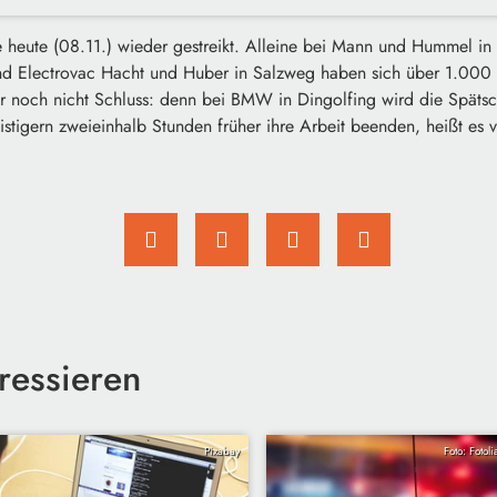
 heute (08.11.) wieder gestreikt. Alleine bei Mann und Hummel i
nd Electrovac Hacht und Huber in Salzweg haben sich über 1.000 P
ber noch nicht Schluss: denn bei BMW in Dingolfing wird die Spät
istigern zweieinhalb Stunden früher ihre Arbeit beenden, heißt es 
ressieren
Pixabay
Foto: Fotol