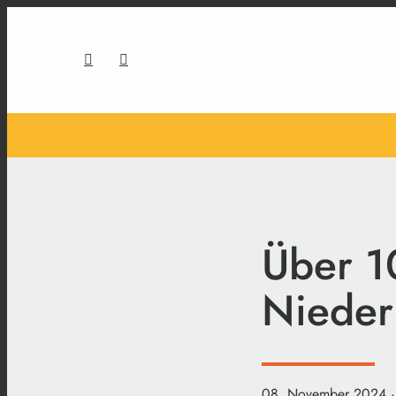
Über 1
Nieder
08. November 2024