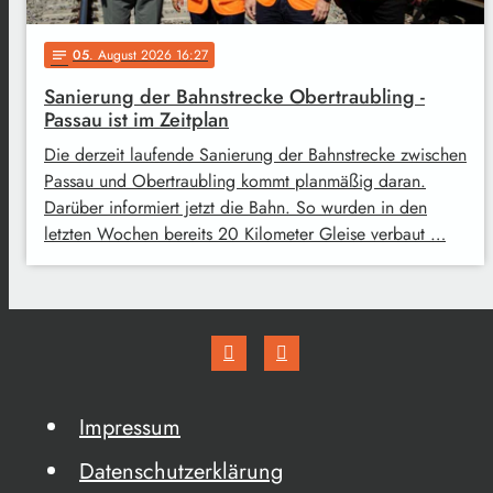
05
. August 2026 16:27
notes
Sanierung der Bahnstrecke Obertraubling -
Passau ist im Zeitplan
Die derzeit laufende Sanierung der Bahnstrecke zwischen
Passau und Obertraubling kommt planmäßig daran.
Darüber informiert jetzt die Bahn. So wurden in den
letzten Wochen bereits 20 Kilometer Gleise verbaut …
Impressum
Datenschutzerklärung