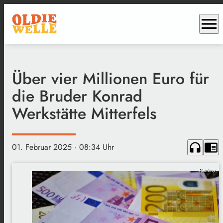
menu
Über vier Millionen Euro für
die Bruder Konrad
Werkstätte Mitterfels
headphones
chrome_reader_mode
01. Februar 2025
· 08:34 Uhr
Pixabay