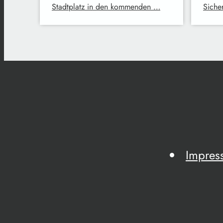
Stadtplatz in den kommenden …
Siche
Impres