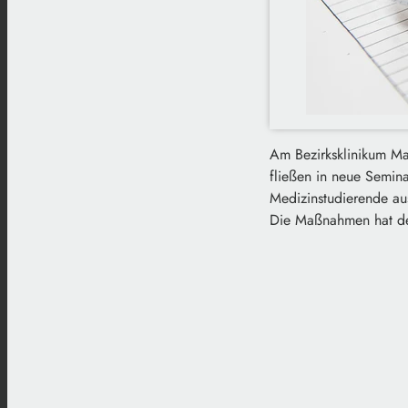
Am Bezirksklinikum M
fließen in neue Semina
Medizinstudierende aus
Die Maßnahmen hat der