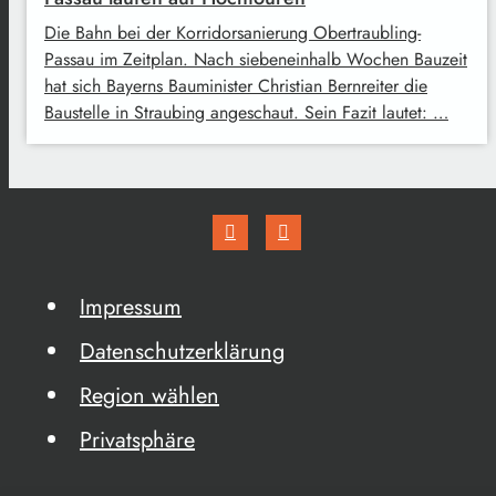
Die Bahn bei der Korridorsanierung Obertraubling-
Passau im Zeitplan. Nach siebeneinhalb Wochen Bauzeit
hat sich Bayerns Bauminister Christian Bernreiter die
Baustelle in Straubing angeschaut. Sein Fazit lautet: …
Impressum
Datenschutzerklärung
Region wählen
Privatsphäre