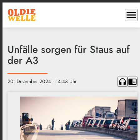
menu
Unfälle sorgen für Staus auf
der A3
headphones
chrome_reader_mode
20. Dezember 2024
· 14:43 Uhr