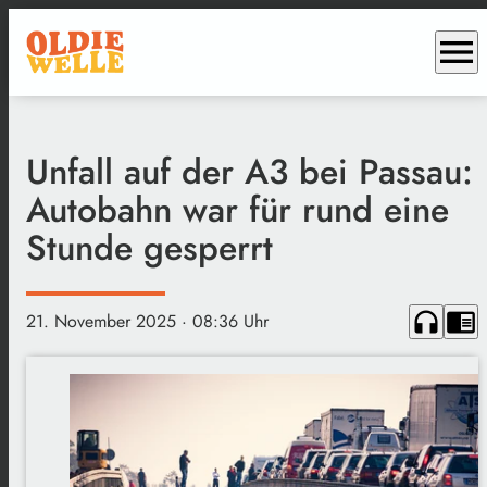
menu
Unfall auf der A3 bei Passau:
Autobahn war für rund eine
Stunde gesperrt
headphones
chrome_reader_mode
21. November 2025
· 08:36 Uhr