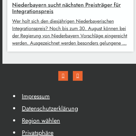
Niederbayern sucht nächsten Preisträger für
Integrationspreis
Wer holt sich den diesjährigen Niederbayerischen
Integrationspreis? Noch bis zum 30. August können bei
der Regierung von Niederbayern Vorschläge eingereicht
werden. Ausgezeichnet werden besonders gelungene …
Impressum
Datenschutzerklärung
Region wählen
Privatsphäre