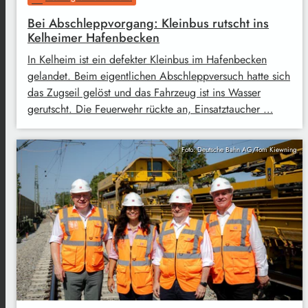
Bei Abschleppvorgang: Kleinbus rutscht ins
Kelheimer Hafenbecken
In Kelheim ist ein defekter Kleinbus im Hafenbecken
gelandet. Beim eigentlichen Abschleppversuch hatte sich
das Zugseil gelöst und das Fahrzeug ist ins Wasser
gerutscht. Die Feuerwehr rückte an, Einsatztaucher …
Foto: Deutsche Bahn AG/Tom Kiewning