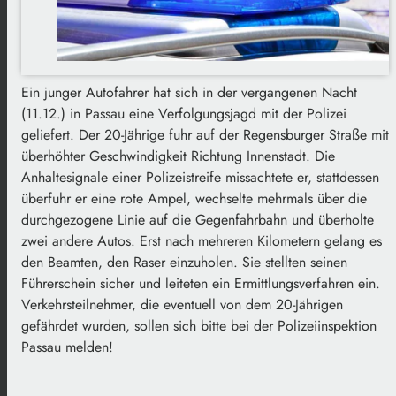
Ein junger Autofahrer hat sich in der vergangenen Nacht
(11.12.) in Passau eine Verfolgungsjagd mit der Polizei
geliefert. Der 20-Jährige fuhr auf der Regensburger Straße mit
überhöhter Geschwindigkeit Richtung Innenstadt. Die
Anhaltesignale einer Polizeistreife missachtete er, stattdessen
überfuhr er eine rote Ampel, wechselte mehrmals über die
durchgezogene Linie auf die Gegenfahrbahn und überholte
zwei andere Autos. Erst nach mehreren Kilometern gelang es
den Beamten, den Raser einzuholen. Sie stellten seinen
Führerschein sicher und leiteten ein Ermittlungsverfahren ein.
Verkehrsteilnehmer, die eventuell von dem 20-Jährigen
gefährdet wurden, sollen sich bitte bei der Polizeiinspektion
Passau melden!