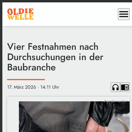
menu
Vier Festnahmen nach
Durchsuchungen in der
Baubranche
headphones
chrome_reader_mode
17. März 2026
· 14:11 Uhr
Foto: Grenzpolizei