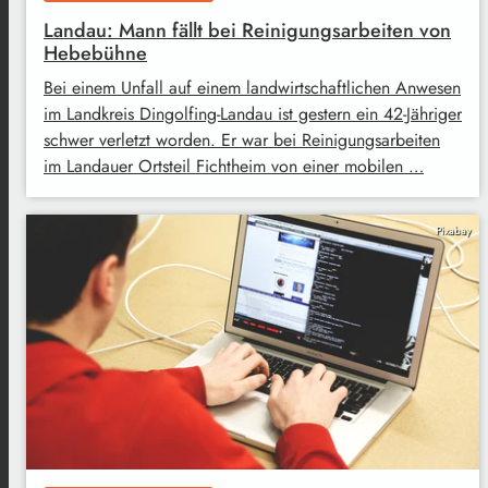
Landau: Mann fällt bei Reinigungsarbeiten von
Hebebühne
Bei einem Unfall auf einem landwirtschaftlichen Anwesen
im Landkreis Dingolfing-Landau ist gestern ein 42-Jähriger
schwer verletzt worden. Er war bei Reinigungsarbeiten
im Landauer Ortsteil Fichtheim von einer mobilen …
Pixabay