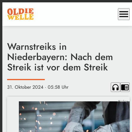
menu
Warnstreiks in
Niederbayern: Nach dem
Streik ist vor dem Streik
headphones
chrome_reader_mode
31. Oktober 2024
· 05:58 Uhr
Pixabay