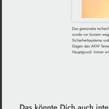
Das grenznahe tschechi
wurde vor kurzem wege
Sicherheitssysteme und
Gegen das AKW Temelin
Hauptgrund: Immer wie
Das könnte Dich auch inte