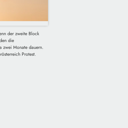
enn der zweite Block
rden die
twa zwei Monate dauern.
sterreich Protest.