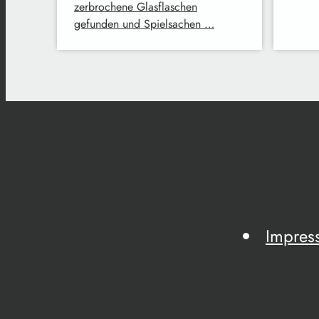
zerbrochene Glasflaschen
gefunden und Spielsachen …
Impres