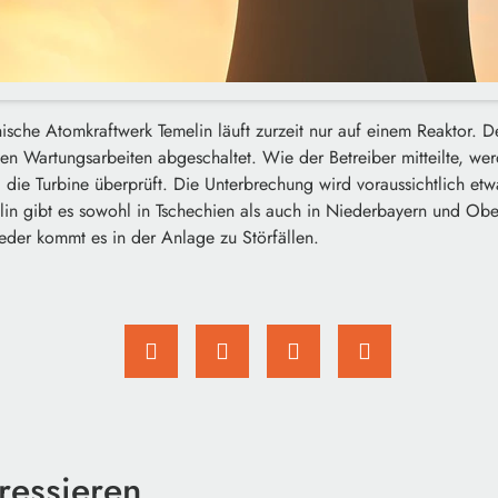
sche Atomkraftwerk Temelin läuft zurzeit nur auf einem Reaktor. D
n Wartungsarbeiten abgeschaltet. Wie der Betreiber mitteilte, we
 die Turbine überprüft. Die Unterbrechung wird voraussichtlich e
 gibt es sowohl in Tschechien als auch in Niederbayern und Oberö
der kommt es in der Anlage zu Störfällen.
ressieren