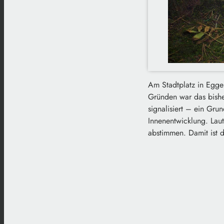
Am Stadtplatz in Egge
Gründen war das bisher
signalisiert – ein Gr
Innenentwicklung. Lau
abstimmen. Damit ist 