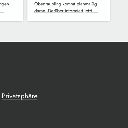
ingen
Obertraubling kommt planmäßig
 …
daran. Darüber informiert jetzt …
Privatsphäre