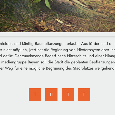
nfelden sind künftig Baumpflanzungen erlaubt. Aus förder- und de
 nicht möglich, jetzt hat die Regierung von Niederbayern aber ihr
und dafür: Der zunehmende Bedarf nach Hitzeschutz und einer klima
t Mediengruppe Bayern soll die Stadt die geplanten Bepflanzunge
der Weg für eine mögliche Begrünung des Stadtplatzes weitgehend 