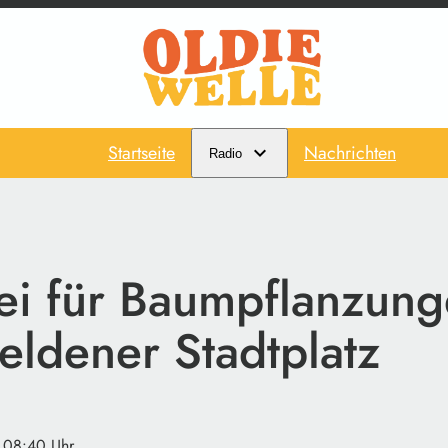
Startseite
Nachrichten
Radio
ei für Baumpflanzun
eldener Stadtplatz
· 08:40 Uhr