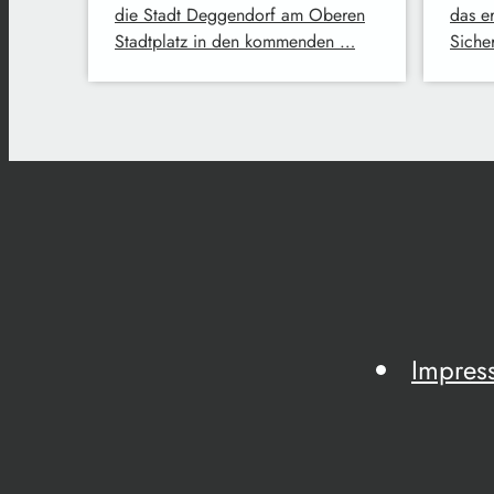
die Stadt Deggendorf am Oberen
das e
Stadtplatz in den kommenden …
Siche
Impres