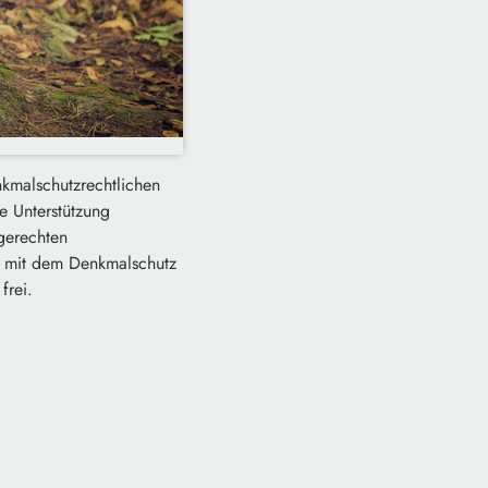
nkmalschutzrechtlichen
e Unterstützung
gerechten
n mit dem Denkmalschutz
frei.