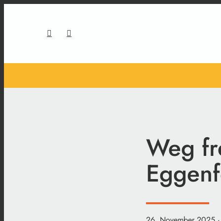
Weg fr
Eggenf
26. November 2025