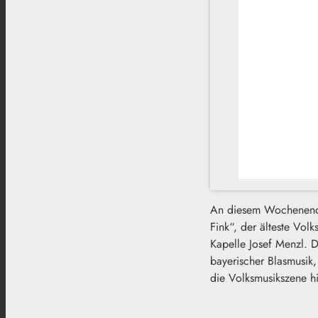
An diesem Wochenende 
Fink“, der älteste Vol
Kapelle Josef Menzl. D
bayerischer Blasmusik,
die Volksmusikszene hi