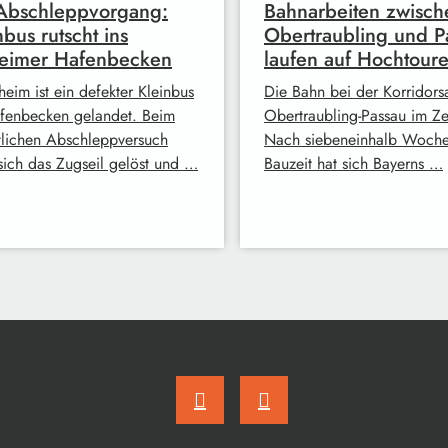
Abschleppvorgang:
Bahnarbeiten zwisch
nbus rutscht ins
Obertraubling und P
heimer Hafenbecken
laufen auf Hochtour
heim ist ein defekter Kleinbus
Die Bahn bei der Korridors
fenbecken gelandet. Beim
Obertraubling-Passau im Ze
tlichen Abschleppversuch
Nach siebeneinhalb Woch
 sich das Zugseil gelöst und …
Bauzeit hat sich Bayerns …