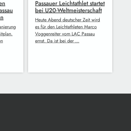
en
Passauer Leichtathlet startet
assau
bei U20-Weltmeisterschaft
en
Heute Abend deutscher Zeit wird
anierung
es für den Leichtathleten Marco
itplan.
Voggenreiter vom LAC Passau
en
ernst. Da ist bei der …