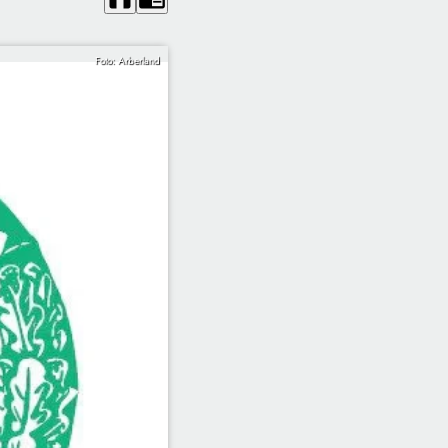
Foto: Arberland