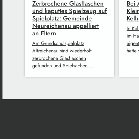
Zerbrochene Glasflaschen
Bei 
und kaputtes Spielzeug auf
Klei
Spielplatz: Gemeinde
Kel
Neureichenau appelliert
In Kel
an Eltern
im Ha
Am Grundschulspielplatz
eigen
Altreichenau sind wiederholt
hatte
zerbrochene Glasflaschen
gefunden und Spielsachen …