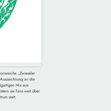
onsreiche „Zwieseler
e Auszeichnung an die
zigartigen Mix aus
stern sie Fans weit über
rum statt.