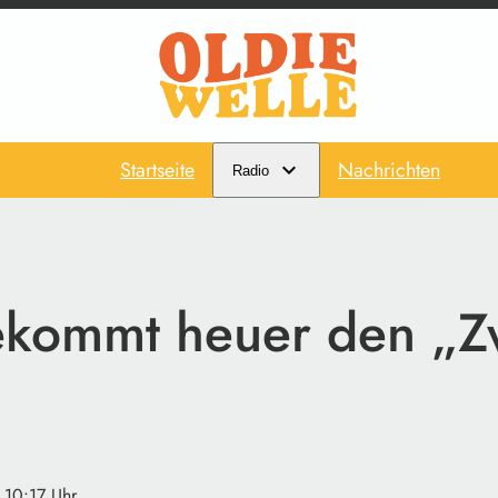
Startseite
Nachrichten
Radio
kommt heuer den „Zw
· 10:17 Uhr