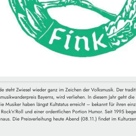
steht Zwiesel wieder ganz im Zeichen der Volksmusik. Der traditi
ksmusikwanderpreis Bayerns, wird verliehen. In diesem Jahr geht di
ie Musiker haben längst Kultstatus erreicht – bekannt für ihren ein
 Rock’n’Roll und einer ordentlichen Portion Humor. Seit 1995 begei
naus. Die Preisverleihung heute Abend (08.11.) findet im Kulturzent