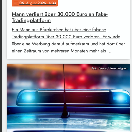
06
. August 2026 14:33
notes
Mann verliert über 30.000 Euro an Fake-
Tradingplattform
Ein Mann aus Pfarrkirchen hat über eine falsche
Tradingplattform über 30.000 Euro verloren. Er wurde
über eine Werbung darauf aufmerksam und hat dort über
einen Zeitraum von mehreren Monaten mehr als …
Foto: Fotolia / lassedesignen