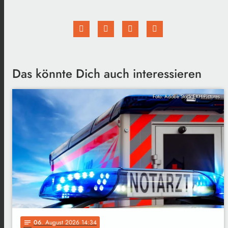
Das könnte Dich auch interessieren
Foto: Adobe Stock EKH-Pictures
06
. August 2026 14:34
notes