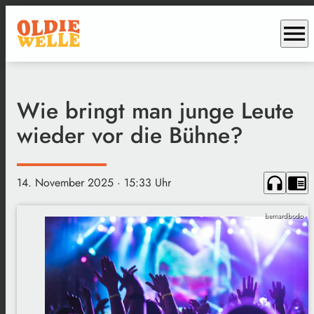
menu
Wie bringt man junge Leute
wieder vor die Bühne?
headphones
chrome_reader_mode
14. November 2025
· 15:33 Uhr
bernardbodo